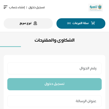
تسجيل دخول
|
إنشاء حساب
سلة التبرعات
تبرع سريع
)
0
(
الشكاوى والمقترحات
تسجيل دخول