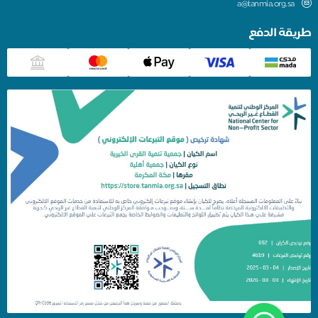
a@tanmia.org.sa
يقة الدفع